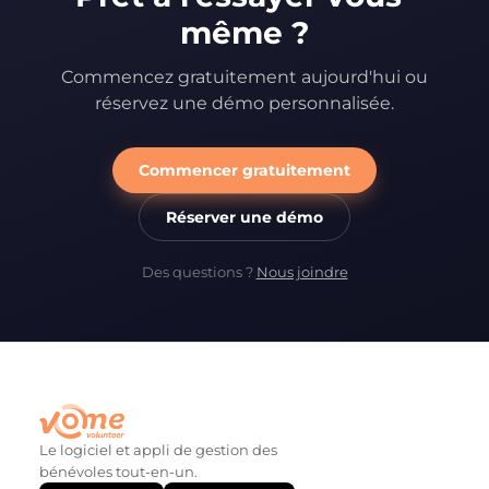
même ?
Commencez gratuitement aujourd'hui ou
réservez une démo personnalisée.
Commencer gratuitement
Réserver une démo
Des questions ?
Nous joindre
Le logiciel et appli de gestion des
bénévoles tout-en-un.