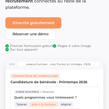
recrutement
connectés au reste de la
plateforme.
S'inscrire gratuitement
Réserver une démo
Premier formulaire gratuit
Pages à votre image
✓
✓
Sur tout appareil
✓
vomevolunteer.com/forms/printemps-2026
CONCEPTEUR DE FORMULAIRE
Candidature de bénévole · Printemps 2026
Branche
CHOIX MULTIPLE
Quels programmes vous intéressent ?
Tutorat
Aide à la livraison
Hôpital