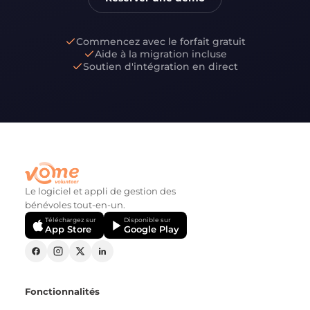
Commencez avec le forfait gratuit
Aide à la migration incluse
Soutien d'intégration en direct
Le logiciel et appli de gestion des
bénévoles tout-en-un.
Téléchargez sur
Disponible sur
App Store
Google Play
Fonctionnalités