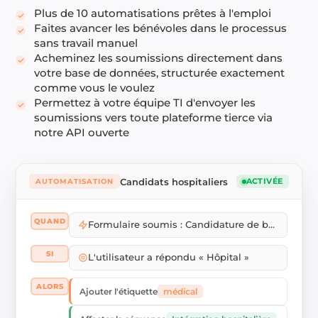
Plus de 10 automatisations prêtes à l'emploi
Faites avancer les bénévoles dans le processus
sans travail manuel
Acheminez les soumissions directement dans
votre base de données, structurée exactement
comme vous le voulez
Permettez à votre équipe TI d'envoyer les
soumissions vers toute plateforme tierce via
notre API ouverte
Candidats hospitaliers
AUTOMATISATION
ACTIVÉE
QUAND
Formulaire soumis : Candidature de bénévole
SI
L'utilisateur a répondu « Hôpital »
ALORS
médical
Ajouter l'étiquette