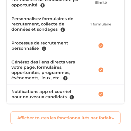
Illimité
Il
opportunité
Personnalisez formulaires de
recrutement, collecte de
1 formulaire
Il
données et sondages
Processus de recrutement
personnalisé
Générez des liens directs vers
votre page, formulaires,
opportunités, programmes,
événements, lieux, etc.
Notifications app et courriel
pour nouveaux candidats
Afficher toutes les fonctionnalités par forfait